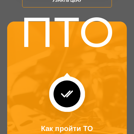
УЗНАТЬ ЦЕНУ
ПТО
Как пройти ТО