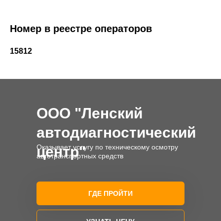
Номер в реестре операторов
ООО "Ленский автодиагностический центр"
Адрес ПТО
15812
ООО "Ленский
автодиагностический
Оказывает услугу по техническому осмотру
центр"
автотранспортных средств
ГДЕ ПРОЙТИ