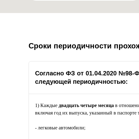
Cроки периодичности прохо
Листай вправо, чтобы увидеть всю таблиц
Согласно ФЗ от 01.04.2020 №98-
следующей периодичностью:
1) Каждые
двадцать четыре месяца
в отношени
включая год их выпуска, указанный в паспорте т
- легковые автомобили;