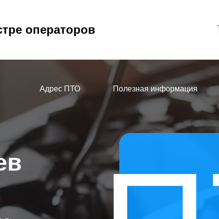
стре операторов
Адрес ПТО
Полезная информация
ев