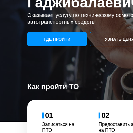
Гаджибалаеви
Оказывает услугу по техническому осмот
автотранспортных средств
ГДЕ ПРОЙТИ
УЗНАТЬ ЦЕН
Как пройти ТО
01
02
Записаться на
Предоставить 
ПТО
на ПТО