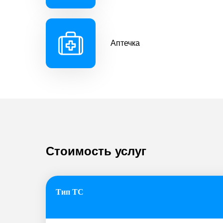
Аптечка
Стоимость услуг
Листай вправо, чтобы увидеть всю таблиц
Тип ТС