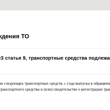
ждения ТО
у
ФЗ статья 9, транспортные средства подлежа
и следующих транспортных средств, с года выпуска в обращение
ранспортного средства и (или) свидетельстве о регистрации тран