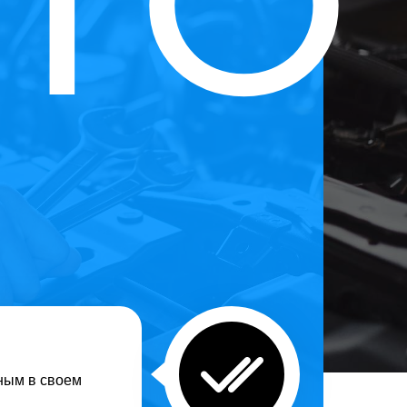
ТО
ным в своем